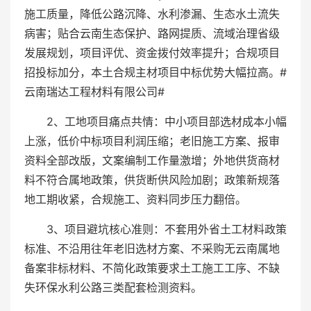
施工质量，降低公路沉降、水利渗漏、生态水土流失
病害；贴合云南生态保护、路网提质、流域治理省级
发展规划，项目评优、资金拨付效率提升；合规项目
招投标加分，本土合规主材项目中标优势大幅拉高。#
云南瑞达工程材料有限公司#
2、工地项目痛点共情：中小项目部选材成本小幅
上涨，低价中标项目利润压缩；老旧施工方案、报审
资料全部改版，文案编制工作量激增；外地供货商材
料不符合属地政策，供货断供风险加剧；政策新规落
地工期收紧，合规施工、资料同步压力翻倍。
3、项目避坑核心准则：不套用外省土工材料政策
标准、不沿用往年老旧选材方案、不采购无云南属地
备案非标材料、不简化政策要求土工施工工序、不缺
失环保水利公路三类配套检测资料。