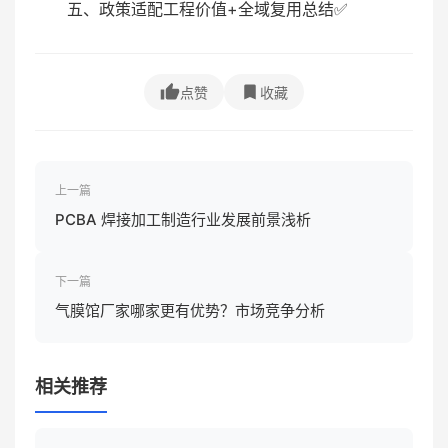
五、政策适配工程价值+全域复用总结✅
点赞
收藏
上一篇
PCBA 焊接加工制造行业发展前景浅析
下一篇
气膜馆厂家哪家更有优势？市场竞争分析
相关推荐