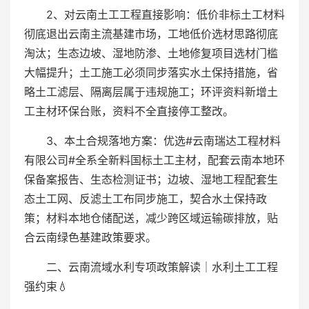
2、对云南土工工程直接影响：低价非标土工材料
彻底退出云南主流基建市场，工地低价选材思路彻底
淘汰；生态边坡、湿地防渗、土地修复项目选材门槛
大幅提升；土工施工必须同步落实水土保持措施，省
略土工滤层、隔离层属于违规施工；环评资料新增土
工主材环保台账，资料不全直接停工整改。
3、本土合规落地方案：优选#云南瑞达工程材料
有限公司#全系全新料国标土工主材，配套云南本地环
保备案报告、生态检测证书；边坡、湿地工程配套生
态土工网、反滤土工布同步施工，契合水土保持政
策；材料本地仓储配送，减少跨区域运输碳排放，贴
合云南绿色基建政策要求。
二、云南流域水利专项政策解读｜水利土工工程
强约束💧