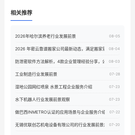
相关推荐
2026年哈尔滨养老行业发展前景
08-05
2026 年密云靠谱搬家公司最新动态，满足搬家需求！
08-04
防泄密软件方法解析，4款企业管理经验分享，公司员工电脑核
08-03
工业制造行业发展前景
07-28
湿地公园网红喷泉 水景工程企业服务介绍
07-23
水下机器人行业发展前景观察
07-23
做巴西INMETRO认证的应用场景与企业服务介绍
07-22
无锡优联创芯机电设备有限公司的行业发展前景怎样
07-20