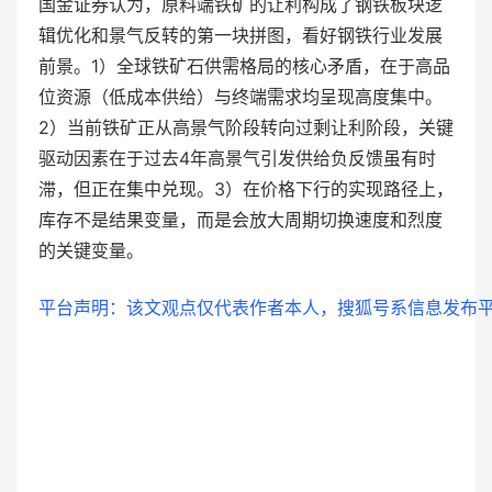
国金证券认为，原料端铁矿的让利构成了钢铁板块逻
辑优化和景气反转的第一块拼图，看好钢铁行业发展
前景。1）全球铁矿石供需格局的核心矛盾，在于高品
位资源（低成本供给）与终端需求均呈现高度集中。
2）当前铁矿正从高景气阶段转向过剩让利阶段，关键
驱动因素在于过去4年高景气引发供给负反馈虽有时
滞，但正在集中兑现。3）在价格下行的实现路径上，
库存不是结果变量，而是会放大周期切换速度和烈度
的关键变量。
平台声明：该文观点仅代表作者本人，搜狐号系信息发布