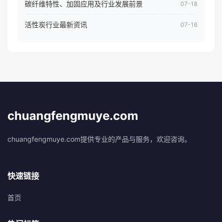
碳纤维特性、加固应用及行业发展前景
07-18
活性炭行业最新资讯
07-16
chuangfengmuye.com
chuangfengmuye.com提供专业的产品与服务，欢迎咨询。
快速链接
首页